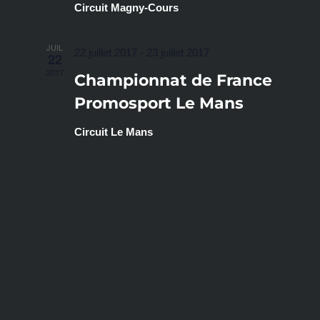
Circuit Magny-Cours
JUIL
22 juillet 2017
-
23 juillet 2017
22
2017
Championnat de France
Promosport Le Mans
Circuit Le Mans