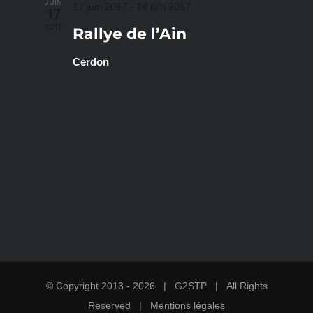
JUIN
17 juin 2017
-
18 juin 2017
17
2017
Rallye de l’Ain
Cerdon
© Copyright 2013 -
2026 |
G2STP
| All Rights
Reserved |
Mentions légales