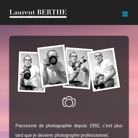
Passer
au
contenu
Passionné de photographie depuis 1992, c’est plus
tard que je deviens photographe professionnel.