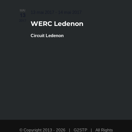
MAI
13 mai 2017
-
14 mai 2017
13
2017
WERC Ledenon
Circuit Ledenon
© Copyright 2013 -
2026 |
G2STP
| All Rights