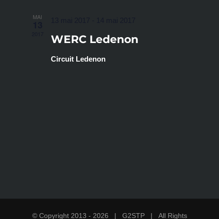
MAI
13 mai 2017
-
14 mai 2017
13
2017
WERC Ledenon
Circuit Ledenon
© Copyright 2013 -
2026 |
G2STP
| All Rights